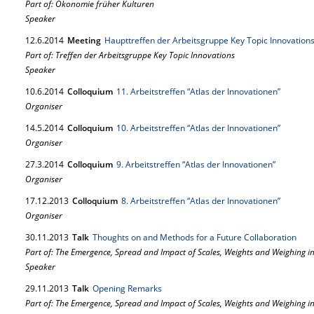
Part of: Ökonomie früher Kulturen
Speaker
12.
6.
2014
Meeting
Haupttreffen der Arbeitsgruppe Key Topic Innovation
Part of: Treffen der Arbeitsgruppe Key Topic Innovations
Speaker
10.
6.
2014
Colloquium
11. Arbeitstreffen “Atlas der Innovationen”
Organiser
14.
5.
2014
Colloquium
10. Arbeitstreffen “Atlas der Innovationen”
Organiser
27.
3.
2014
Colloquium
9. Arbeitstreffen “Atlas der Innovationen”
Organiser
17.
12.
2013
Colloquium
8. Arbeitstreffen “Atlas der Innovationen”
Organiser
30.
11.
2013
Talk
Thoughts on and Methods for a Future Collaboration
Part of: The Emergence, Spread and Impact of Scales, Weights and Weighing in
Speaker
29.
11.
2013
Talk
Opening Remarks
Part of: The Emergence, Spread and Impact of Scales, Weights and Weighing in