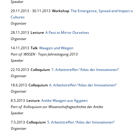
Speaker
29.
11.
2013
-
30.
11.
2013
Workshop
The Emergence, Spread and Impact of
Cultures
Organiser
28.
11.
2013
Lecture
A Past to Mirror Ourselves
Organiser
14.
11.
2013
Talk
Waagen und Wiegen
Part of: WISSEN - Topoi Jahrestagung 2013
Speaker
22.
10.
2013
Colloquium
7. Arbeitstreffen “Atlas der Innovationen”
Organiser
18.
6.
2013
Colloquium
6. Arbeitstreffen “Atlas der Innovationen”
Organiser
8.
5.
2013
Lecture
Antike Waagen aus Ägypten
Part of: Kolloquium zur Wissenschaftsgeschichte der Antike
Speaker
7.
5.
2013
Colloquium
5. Arbeitstreffen “Atlas der Innovationen”
Organiser