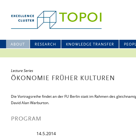
ABOUT
RESEARCH
KNOWLEDGE TRANSFER
PEOP
Lecture Series
ÖKONOMIE FRÜHER KULTUREN
Die Vortragsreihe findet an der FU Berlin statt im Rahmen des gleichna
David Alan Warburton.
PROGRAM
14.5.2014