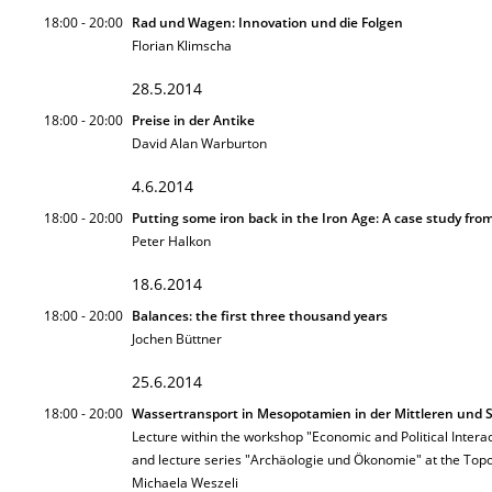
18:00 - 20:00
Rad und Wagen: Innovation und die Folgen
Florian Klimscha
28.5.2014
18:00 - 20:00
Preise in der Antike
David Alan Warburton
4.6.2014
18:00 - 20:00
Putting some iron back in the Iron Age: A case study fro
Peter Halkon
18.6.2014
18:00 - 20:00
Balances: the first three thousand years
Jochen Büttner
25.6.2014
18:00 - 20:00
Wassertransport in Mesopotamien in der Mittleren und S
Lecture within the workshop "Economic and Political Intera
and lecture series "Archäologie und Ökonomie" at the Top
Michaela Weszeli