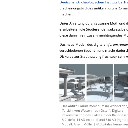
Deutschen Archäologischen Instituts Berlin
Erscheinungsbild des antiken Forum Roman
machen.
Unter Anleitung durch Susanne Muth und d
erarbeiteten die Studierenden sukzessive 
diese dann in ein zusammenhängendes Mod
Das neue Modell des digitalen
forum roma
verschiedenen Epochen und macht dadurch E
Diskurse zur Stadtnutzung fruchtbar sein 
Das Antike Forum Romanum im Wandel der 
(Ansicht von Westen nach Osten). Digitale
Rekonstruktion des Platzes in der Bauphase
B.C. (left), 14 AD (middle) und 310 AD (right) 
Modell: Armin Müller | © digitales forum r