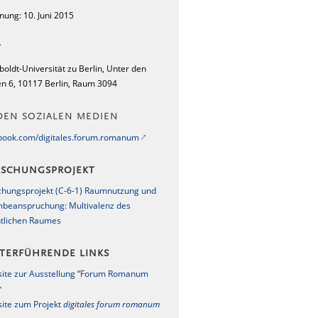
nung: 10. Juni 2015
T
oldt-Universität zu Berlin, Unter den
en 6, 10117 Berlin, Raum 3094
DEN SOZIALEN MEDIEN
book.com/digitales.forum.romanum
RSCHUNGSPROJEKT
chungsprojekt (C-6-1) Raumnutzung und
beanspruchung: Multivalenz des
ntlichen Raumes
TERFÜHRENDE LINKS
ite zur Ausstellung “Forum Romanum
ite zum Projekt
digitales forum romanum