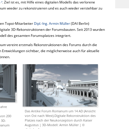
. Ziel ist es, mit Hilfe eines digitalen Modells das verlorene
um wieder zu rekonstruieren und es auch wieder verstehbar zu
en Topoi-Mitarbeiter
Dipl.-Ing. Armin Müller
(DAI Berlin)
digitale 3D-Rekonstruktionen der Forumsbauten. Seit 2013 wurden
ell des gesamten Forumsplatzes integriert.
num
vereint erstmals Rekonstruktionen des Forums durch die
ntwicklungen sichtbar, die möglicherweise auch für aktuelle
können.
Jahre
Das Antike Forum Romanum um 14 AD (Ansicht
von Ost nach West).Digitale Rekonstruktion des
 von 200
Platzes nach der Neukonzeption durch Kaiser
| 3D-
Augustus | 3D-Modell: Armin Müller | ©
omanum