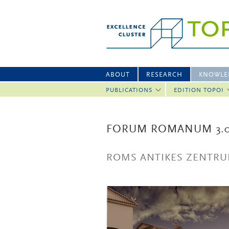
ABOUT
RESEARCH
KNOWLE
PUBLICATIONS
EDITION TOPOI
FORUM ROMANUM 3.0
ROMS ANTIKES ZENTRU