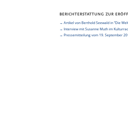
BERICHTERSTATTUNG ZUR ERÖ
→ Artikel von Berthold Seewald in “Die Wel
→ Interview mit Susanne Muth im Kulturrad
→ Pressemitteilung vom 19. September 201