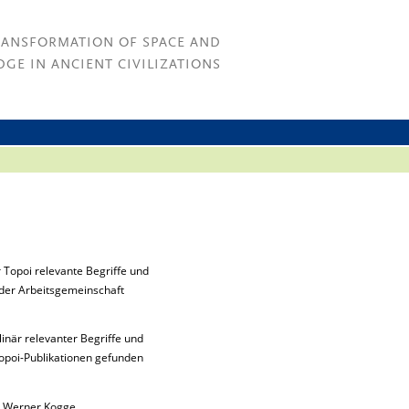
RANSFORMATION OF SPACE AND
GE IN ANCIENT CIVILIZATIONS
r Topoi relevante Begriffe und
der Arbeitsgemeinschaft
linär relevanter Begriffe und
Topoi-Publikationen gefunden
on Werner Kogge.