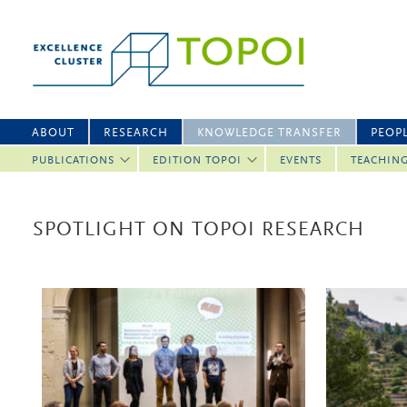
ABOUT
RESEARCH
KNOWLEDGE TRANSFER
PEOP
PUBLICATIONS
EDITION TOPOI
EVENTS
TEACHIN
SPOTLIGHT ON TOPOI RESEARCH