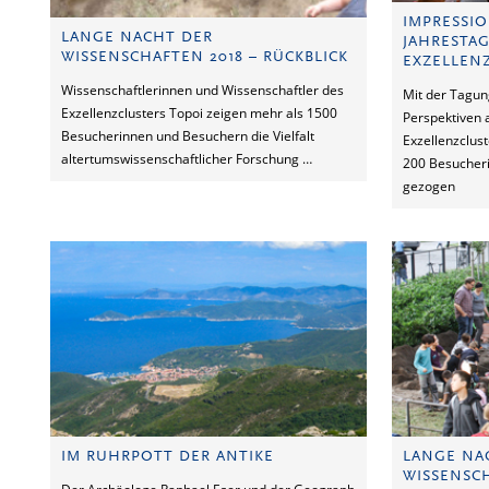
IMPRESSIO
LANGE NACHT DER
JAHRESTA
WISSENSCHAFTEN 2018 – RÜCKBLICK
EXZELLEN
Wissenschaftlerinnen und Wissenschaftler des
Mit der Tagun
Exzellenzclusters Topoi zeigen mehr als 1500
Perspektiven a
Besucherinnen und Besuchern die Vielfalt
Exzellenzclust
altertumswissenschaftlicher Forschung …
200 Besucher
gezogen
IM RUHRPOTT DER ANTIKE
LANGE NA
WISSENSCH