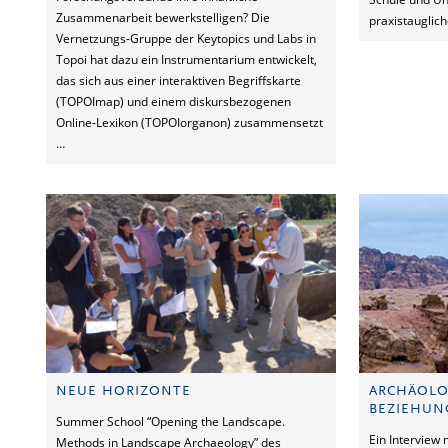
Zusammenarbeit bewerk­stelligen? Die
praxistauglic
Vernetzungs-Gruppe der Keytopics und Labs in
Topoi hat dazu ein Instrumentarium entwickelt,
das sich aus einer interaktiven Begriffskarte
(TOPOImap) und einem diskursbezogenen
Online-Lexikon (TOPOIorganon) zusammensetzt
…
NEUE HORIZONTE
ARCHÄOLO
BEZIEHUN
Summer School “Opening the Landscape.
Ein Interview 
Methods in Landscape Archaeology” des