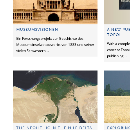
MUSEUMSVISIONEN
A NEW PUB
TOPOI
Ein Forschungsprojekt zur Geschichte des
With a comple
Museumsinselwettbewerbs von 1883 und seiner
concept Topoi
vielen Schwestern …
publishing …
THE NEOLITHIC IN THE NILE DELTA
EXPLORIN