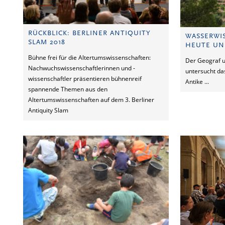
RÜCKBLICK: BERLINER ANTIQUITY
WASSERWI
SLAM 2018
HEUTE U
Bühne frei für die Altertumswissenschaften:
Der Geograf u
Nachwuchswissenschaftlerinnen und -
untersucht d
wissenschaftler präsentieren bühnenreif
Antike ...
spannende Themen aus den
Altertumswissenschaften auf dem 3. Berliner
Antiquity Slam