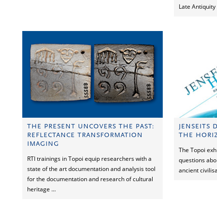
Late Antiquity
THE PRESENT UNCOVERS THE PAST:
JENSEITS 
REFLECTANCE TRANSFORMATION
THE HORI
IMAGING
The Topoi exh
RTI trainings in Topoi equip researchers with a
questions abo
state of the art documentation and analysis tool
ancient civilis
for the documentation and research of cultural
heritage …