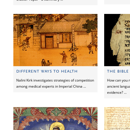
DIFFERENT WAYS TO HEALTH
THE BIBLE
Nalini Kirk investigates strategies of competition
How can you 
among medical experts in Imperial China …
ancient langua
evidence? …