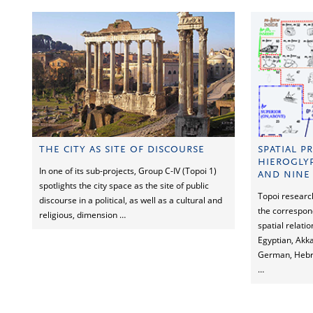
THE CITY AS SITE OF DISCOURSE
SPATIAL P
HIEROGLY
In one of its sub-projects, Group C-IV (Topoi 1)
AND NINE
spotlights the city space as the site of public
Topoi researc
discourse in a political, as well as a cultural and
the correspon
religious, dimension …
spatial relati
Egyptian, Akka
German, Hebre
…