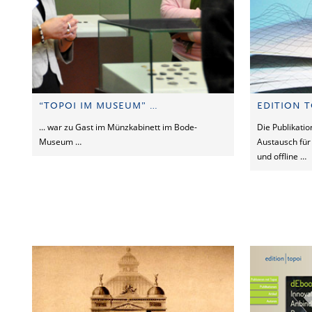
“TOPOI IM MUSEUM” …
EDITION 
... war zu Gast im Münzkabinett im Bode-
Die Publikati
Museum …
Austausch für
und offline …