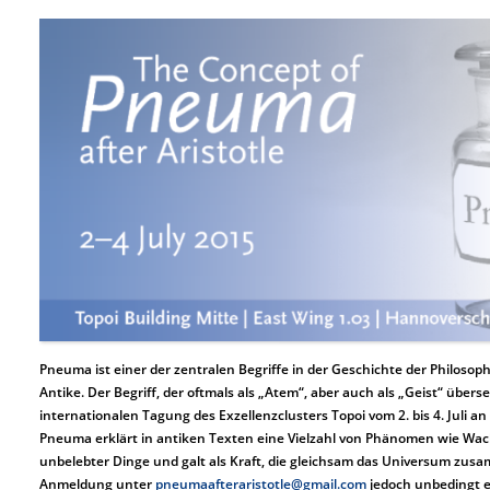
Pneuma ist einer der zentralen Begriffe in der Geschichte der Philosoph
Antike. Der Begriff, der oftmals als „Atem“, aber auch als „Geist“ überse
internationalen Tagung des Exzellenzclusters Topoi vom 2. bis 4. Juli an
Pneuma erklärt in antiken Texten eine Vielzahl von Phänomen wie W
unbelebter Dinge und galt als Kraft, die gleichsam das Universum zusam
Anmeldung unter
pneumaafteraristotle@gmail.com
jedoch unbedingt er