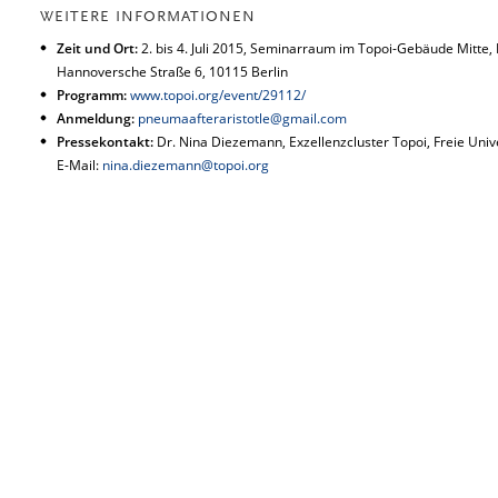
WEITERE INFORMATIONEN
Zeit und Ort:
2. bis 4. Juli 2015, Seminarraum im Topoi-Gebäude Mitte, 
Hannoversche Straße 6, 10115 Berlin
Programm:
www.topoi.org/event/29112/
Anmeldung:
pneumaafteraristotle@gmail.com
Pressekontakt:
Dr. Nina Diezemann, Exzellenzcluster Topoi, Freie Univ
E-Mail:
nina.diezemann@topoi.org