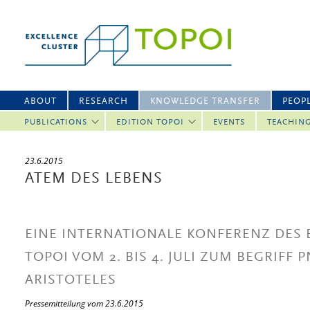
ABOUT
RESEARCH
KNOWLEDGE TRANSFER
PEOP
PUBLICATIONS
EDITION TOPOI
EVENTS
TEACHIN
23.6.2015
ATEM DES LEBENS
EINE INTERNATIONALE KONFERENZ DES 
TOPOI VOM 2. BIS 4. JULI ZUM BEGRIFF
ARISTOTELES
Pressemitteilung vom 23.6.2015