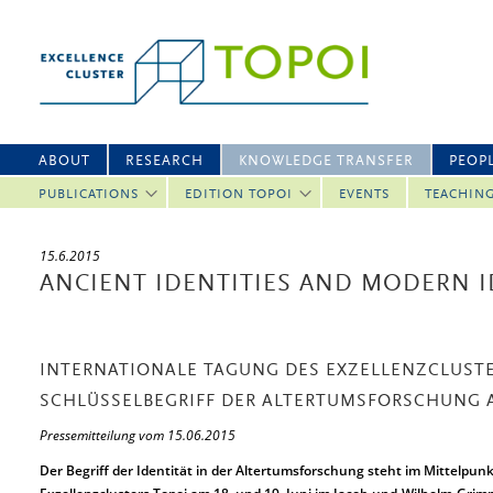
ABOUT
RESEARCH
KNOWLEDGE TRANSFER
PEOP
PUBLICATIONS
EDITION TOPOI
EVENTS
TEACHIN
15.6.2015
ANCIENT IDENTITIES AND MODERN I
INTERNATIONALE TAGUNG DES EXZELLENZCLUSTE
SCHLÜSSELBEGRIFF DER ALTERTUMSFORSCHUNG AM
Pressemitteilung vom 15.06.2015
Der Begriff der Identität in der Altertumsforschung steht im Mittelpun