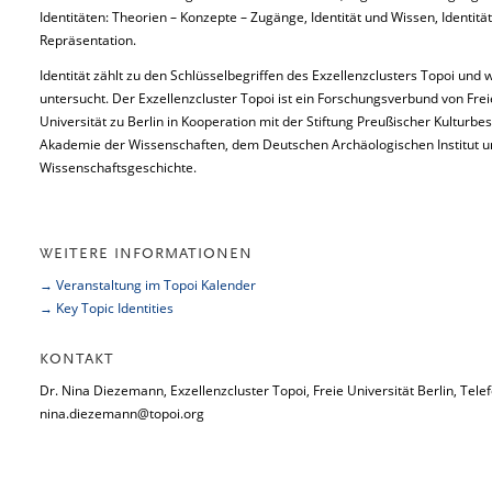
Identitäten: Theorien – Konzepte – Zugänge, Identität und Wissen, Identitä
Repräsentation.
Identität zählt zu den Schlüsselbegriffen des Exzellenzclusters Topoi und
untersucht. Der Exzellenzcluster Topoi ist ein Forschungsverbund von Frei
Universität zu Berlin in Kooperation mit der Stiftung Preußischer Kulturbe
Akademie der Wissenschaften, dem Deutschen Archäologischen Institut un
Wissenschaftsgeschichte.
WEITERE INFORMATIONEN
→ Veranstaltung im Topoi Kalender
→ Key Topic Identities
KONTAKT
Dr. Nina Diezemann, Exzellenzcluster Topoi, Freie Universität Berlin, Tel
nina.diezemann@topoi.org