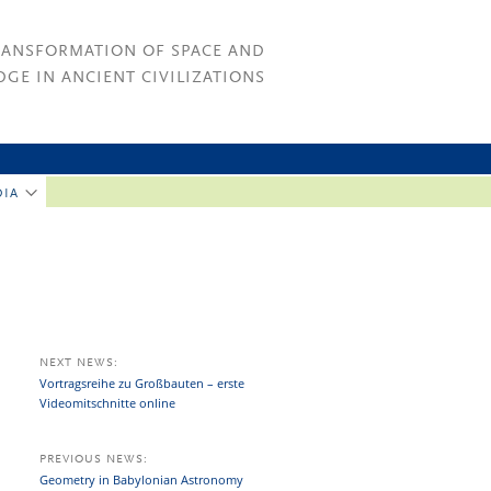
RANSFORMATION OF SPACE AND
GE IN ANCIENT CIVILIZATIONS
DIA
NEXT NEWS:
Vortragsreihe zu Großbauten – erste
Videomitschnitte online
PREVIOUS NEWS:
Geometry in Babylonian Astronomy