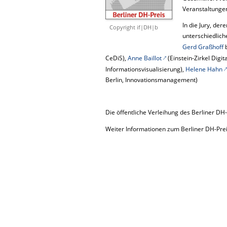
Veranstaltungen
In die Jury, de
Copyright if|DH|b
unterschiedlich
Gerd Graßhoff
b
CeDiS),
Anne Baillot
(Einstein-Zirkel Digit
Informationsvisualisierung),
Helene Hahn
Berlin, Innovationsmanagement)
Die öffentliche Verleihung des Berliner DH-P
Weiter Informationen zum Berliner DH-Prei