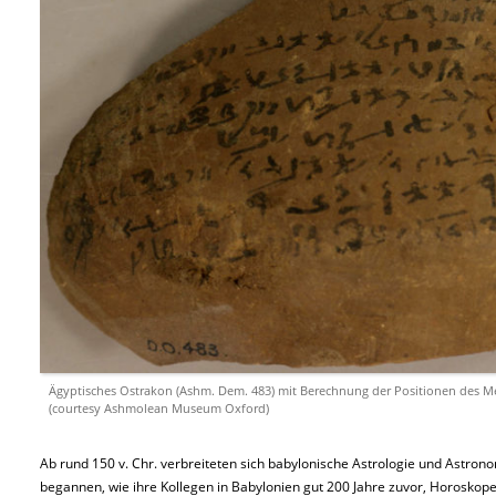
Ägyptisches Ostrakon (Ashm. Dem. 483) mit Berechnung der Positionen des 
(courtesy Ashmolean Museum Oxford)
Ab rund 150 v. Chr. verbreiteten sich babylonische Astrologie und Astron
begannen, wie ihre Kollegen in Babylonien gut 200 Jahre zuvor, Horoskope