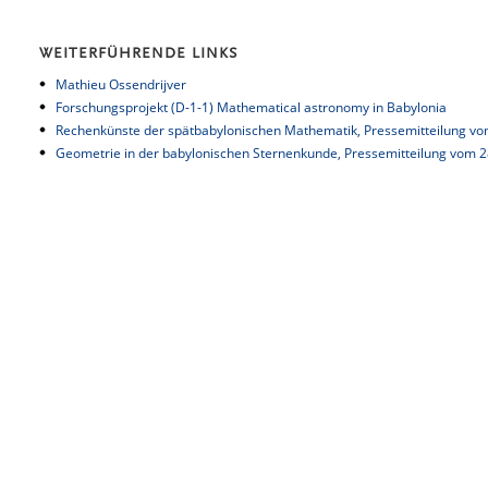
WEITERFÜHRENDE LINKS
Mathieu Ossendrijver
Forschungsprojekt (D-1-1) Mathematical astronomy in Babylonia
Rechenkünste der spätbabylonischen Mathematik,
Pressemitteilung vo
Geometrie in der babylonischen Sternenkunde, Pressemitteilung vom 