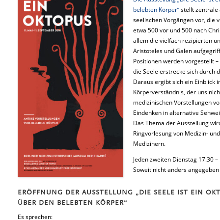
belebten Körper“
stellt zentral
seelischen Vorgängen vor, die 
etwa 500 vor und 500 nach Chri
allem die vielfach rezipierten
Aristoteles und Galen aufgegri
Positionen werden vorgestellt – 
die Seele erstrecke sich durch 
Daraus ergibt sich ein Einblick 
Körperverständnis, der uns nich
medizinischen Vorstellungen vo
Eindenken in alternative Sehwei
Das Thema der Ausstellung wird
Ringvorlesung von Medizin- und
Medizinern.
Jeden zweiten Dienstag 17.30 – 
Soweit nicht anders angegeben 
ERÖFFNUNG DER AUSSTELLUNG „DIE SEELE IST EIN OK
ÜBER DEN BELEBTEN KÖRPER“
Es sprechen: