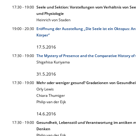
17:30 - 19:00
Seele und Sektion: Vorstellungen vom Verhältnis von Se
und Physiologie
Heinrich von Staden
19:00 - 20:30
Eröffnung der Ausstellung „Die Seele ist ein Oktopus: A
Körper“
17.5.2016
17:30 - 19:00
The Mystery of Presence and the Comparative History of 
Shigehisa Kuriyama
31.5.2016
17:30 - 19:00
Mehr oder weniger gesund? Gradationen von Gesundheit 
Orly Lewis
Chiara Thumiger
Philip van der Eijk
14.6.2016
17:30 - 19:00
Gesundheit, Lebensstil und Verantwortung im antiken m
Denken
Philip van der Eijk