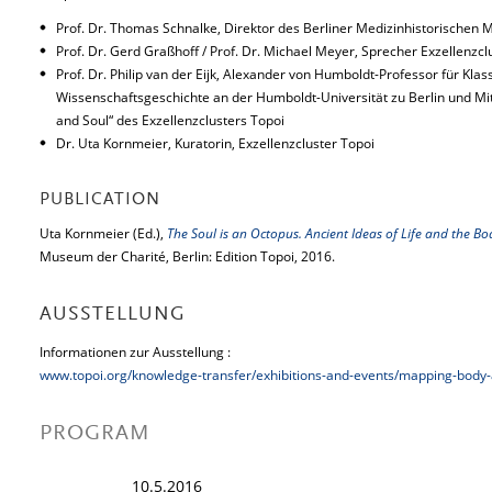
Prof. Dr. Thomas Schnalke, Direktor des Berliner Medizinhistorischen
Prof. Dr. Gerd Graßhoff / Prof. Dr. Michael Meyer, Sprecher Exzellenzcl
Prof. Dr. Philip van der Eijk, Alexander von Humboldt-Professor für Kl
Wissenschaftsgeschichte an der Humboldt-Universität zu Berlin und M
and Soul“ des Exzellenzclusters Topoi
Dr. Uta Kornmeier, Kuratorin, Exzellenzcluster Topoi
PUBLICATION
Uta Kornmeier (Ed.),
The Soul is an Octopus. Ancient Ideas of Life and the Bo
Museum der Charité, Berlin: Edition Topoi, 2016.
AUSSTELLUNG
Informationen zur Ausstellung :
www.topoi.org/knowledge-transfer/exhibitions-and-events/mapping-body-
PROGRAM
10.5.2016