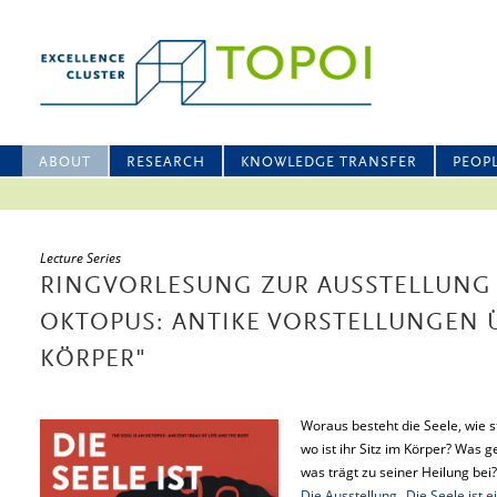
ABOUT
RESEARCH
KNOWLEDGE TRANSFER
PEOP
Lecture Series
RINGVORLESUNG ZUR AUSSTELLUNG "
OKTOPUS: ANTIKE VORSTELLUNGEN 
KÖRPER"
Woraus besteht die Seele, wie 
wo ist ihr Sitz im Körper? Was 
was trägt zu seiner Heilung bei?
Die Ausstellung „Die Seele ist 