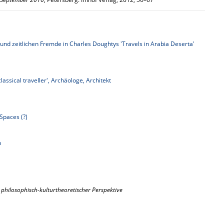
und zeitlichen Fremde in Charles Doughtys 'Travels in Arabia Deserta'
lassical traveller', Archäologe, Architekt
 Spaces (?)
n
philosophisch-kulturtheoretischer Perspektive