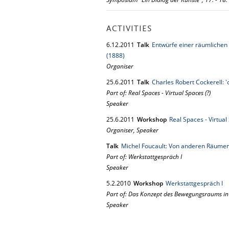
ACTIVITIES
6.
12.
2011
Talk
Entwürfe einer räumlichen 
(1888)
Organiser
25.
6.
2011
Talk
Charles Robert Cockerell: 'c
Part of: Real Spaces - Virtual Spaces (?)
Speaker
25.
6.
2011
Workshop
Real Spaces - Virtual
Organiser, Speaker
Talk
Michel Foucault: Von anderen Räume
Part of: Werkstattgespräch I
Speaker
5.
2.
2010
Workshop
Werkstattgespräch I
Part of: Das Konzept des Bewegungsraums in 
Speaker