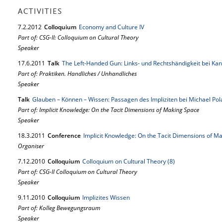
ACTIVITIES
7.
2.
2012
Colloquium
Economy and Culture IV
Part of: CSG-II: Colloquium on Cultural Theory
Speaker
17.
6.
2011
Talk
The Left-Handed Gun: Links- und Rechtshändigkeit bei Kant,
Part of: Praktiken. Handliches / Unhandliches
Speaker
Talk
Glauben – Können – Wissen: Passagen des Impliziten bei Michael Pol
Part of: Implicit Knowledge: On the Tacit Dimensions of Making Space
Speaker
18.
3.
2011
Conference
Implicit Knowledge: On the Tacit Dimensions of M
Organiser
7.
12.
2010
Colloquium
Colloquium on Cultural Theory (8)
Part of: CSG-II Colloquium on Cultural Theory
Speaker
9.
11.
2010
Colloquium
Implizites Wissen
Part of: Kolleg Bewegungsraum
Speaker