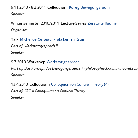
9.
11.
2010
-
8.
2.
2011
Colloquium
Kolleg Bewegungsraum
Speaker
Winter semester 2010/2011
Lecture Series
Zerstörte Räume
Organiser
Talk
Michel de Certeau: Praktiken im Raum
Part of: Werkstattgespräch II
Speaker
9.
7.
2010
Workshop
Werkstattgespräch II
Part of: Das Konzept des Bewegungsraums in philosophisch-kulturtheoretisch
Speaker
13.
4.
2010
Colloquium
Colloquium on Cultural Theory (4)
Part of: CSG-II Colloquium on Cultural Theory
Speaker