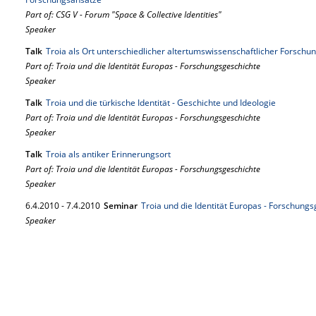
Part of: CSG V - Forum "Space & Collective Identities"
Speaker
Talk
Troia als Ort unterschiedlicher altertumswissenschaftlicher Forschu
Part of: Troia und die Identität Europas - Forschungsgeschichte
Speaker
Talk
Troia und die türkische Identität - Geschichte und Ideologie
Part of: Troia und die Identität Europas - Forschungsgeschichte
Speaker
Talk
Troia als antiker Erinnerungsort
Part of: Troia und die Identität Europas - Forschungsgeschichte
Speaker
6.
4.
2010
-
7.
4.
2010
Seminar
Troia und die Identität Europas - Forschung
Speaker