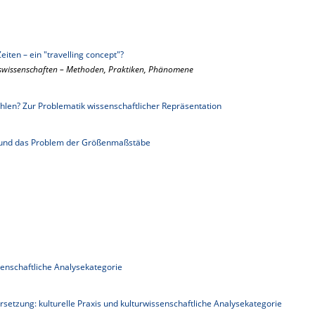
iten – ein "travelling concept"?
umswissenschaften – Methoden, Praktiken, Phänomene
hlen? Zur Problematik wissenschaftlicher Repräsentation
 und das Problem der Größenmaßstäbe
senschaftliche Analysekategorie
rsetzung: kulturelle Praxis und kulturwissenschaftliche Analysekategorie