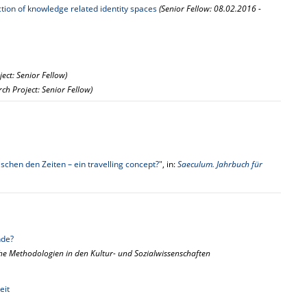
uction of knowledge related identity spaces
(Senior Fellow: 08.02.2016 -
ect: Senior Fellow)
rch Project: Senior Fellow)
chen den Zeiten – ein travelling concept?"
, in:
Saeculum. Jahrbuch für
nde?
ische Methodologien in den Kultur- und Sozialwissenschaften
eit