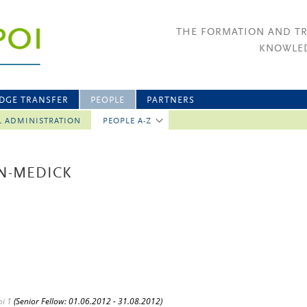
THE FORMATION AND T
KNOWLED
DGE TRANSFER
PEOPLE
PARTNERS
L ADMINISTRATION
PEOPLE A-Z
N-MEDICK
i 1
(Senior Fellow: 01.06.2012 - 31.08.2012)