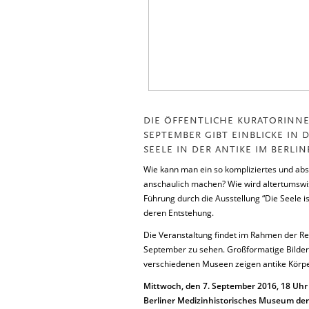
DIE ÖFFENTLICHE KURATORINNE
SEPTEMBER GIBT EINBLICKE IN
SEELE IN DER ANTIKE IM BERL
Wie kann man ein so kompliziertes und abs
anschaulich machen? Wie wird altertumsw
Führung durch die Ausstellung “Die Seele i
deren Entstehung.
Die Veranstaltung findet im Rahmen der Re
September zu sehen. Großformatige Bilder
verschiedenen Museen zeigen antike Körper
Mittwoch, den 7. September 2016, 18 Uhr
Berliner Medizinhistorisches Museum der