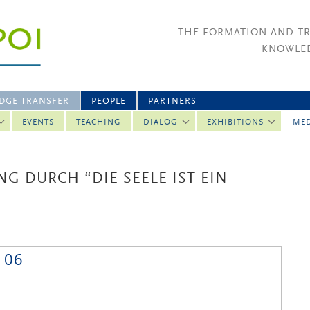
THE FORMATION AND T
KNOWLED
DGE TRANSFER
PEOPLE
PARTNERS
EVENTS
TEACHING
DIALOG
EXHIBITIONS
ME
G DURCH “DIE SEELE IST EIN