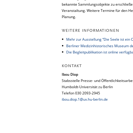
bekannte Sammlungsobjekte zu erschließen.
Veranstaltung. Weitere Termine für den He
Planung.
WEITERE INFORMATIONEN
Mehr zur Ausstellung “Die Seele ist ein 
Berliner Medizinhistorisches Museum de
Die Begleitpublikation ist online verfügb
KONTAKT
Ibou Diop
Stabsstelle Presse- und Öffentlichkeitsarbe
Humboldt-Universität zu Berlin
Telefon 030 2093-2945
ibou.diop.1@uv.hu-berlin.de