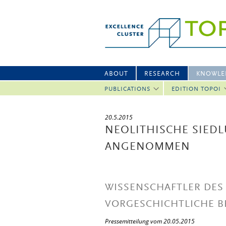
ABOUT
RESEARCH
KNOWLE
PUBLICATIONS
EDITION TOPOI
20.5.2015
NEOLITHISCHE SIEDLU
NGENOMMEN
WISSENSCHAFTLER DES
VORGESCHICHTLICHE B
Pressemitteilung vom 20.05.2015