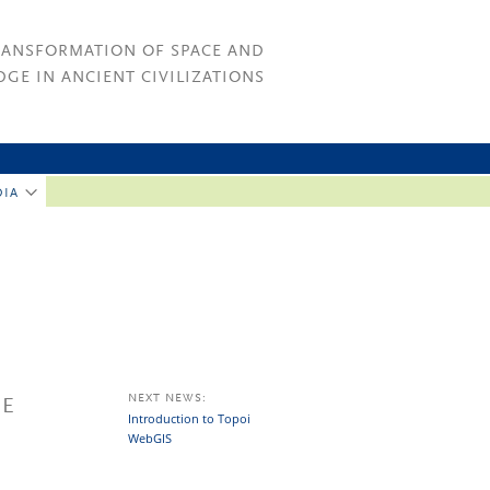
RANSFORMATION OF SPACE AND
GE IN ANCIENT CIVILIZATIONS
DIA
NEXT NEWS:
IE
Introduction to Topoi
WebGIS