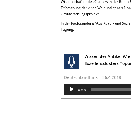
Wissenschaftler des Clusters in der Berli
Erforschung der Alten Welt und gaben Einb
Großforschungsprojekt.
In der Radiosendung “Aus Kultur- und Sozia
Tagung.
Wissen der Antike. Wie
Exzellenzclusters Topoi
Deutschlandfunk | 26.4.2018
Audio
00:00
Player