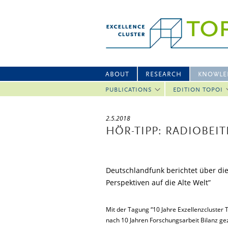
ABOUT
RESEARCH
KNOWLE
PUBLICATIONS
EDITION TOPOI
2.5.2018
HÖR-TIPP: RADIOBEI
Deutschlandfunk berichtet über die
Perspektiven auf die Alte Welt”
Mit der Tagung “10 Jahre Exzellenzcluster T
nach 10 Jahren Forschungsarbeit Bilanz ge