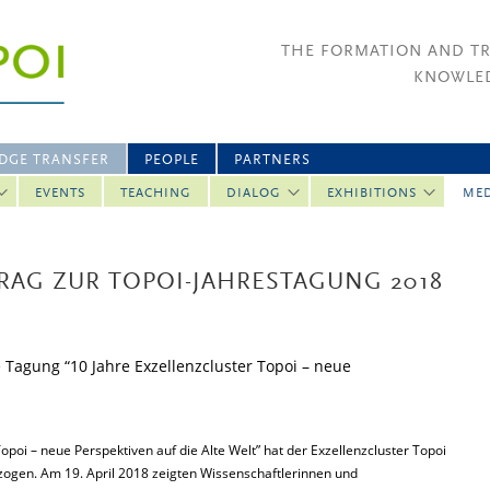
THE FORMATION AND T
KNOWLED
DGE TRANSFER
PEOPLE
PARTNERS
EVENTS
TEACHING
DIALOG
EXHIBITIONS
ME
TRAG ZUR TOPOI-JAHRESTAGUNG 2018
 Tagung “10 Jahre Exzellenzcluster Topoi – neue
opoi – neue Perspektiven auf die Alte Welt” hat der Exzellenzcluster Topoi
zogen. Am 19. April 2018 zeigten Wissenschaftlerinnen und