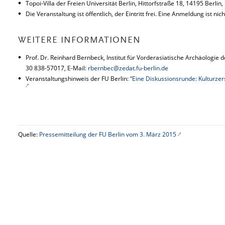
Topoi-Villa der Freien Universität Berlin, Hittorfstraße 18, 14195 Berlin,
Die Veranstaltung ist öffentlich, der Eintritt frei. Eine Anmeldung ist nich
WEITERE INFORMATIONEN
Prof. Dr. Reinhard Bernbeck, Institut für Vorderasiatische Archäologie d
30 838-57017, E-Mail:
rbernbec@zedat.fu-berlin.de
Veranstaltungshinweis der FU Berlin:
“Eine Diskussionsrunde: Kulturzer
Quelle:
Pressemitteilung der FU Berlin vom 3. März 2015