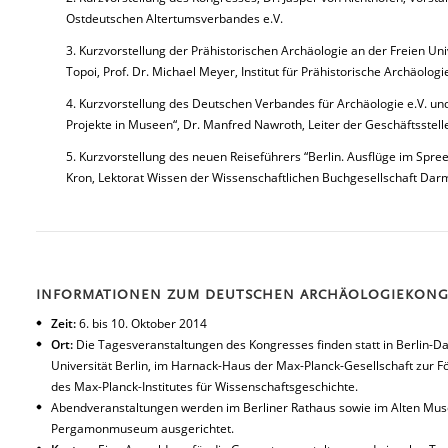
Ostdeutschen Altertumsverbandes e.V.
3. Kurzvorstellung der Prähistorischen Archäologie an der Freien Uni
Topoi, Prof. Dr. Michael Meyer, Institut für Prähistorische Archäolog
4. Kurzvorstellung des Deutschen Verbandes für Archäologie e.V. un
Projekte in Museen“, Dr. Manfred Nawroth, Leiter der Geschäftsstel
5. Kurzvorstellung des neuen Reiseführers “Berlin. Ausflüge im Spree
Kron, Lektorat Wissen der Wissenschaftlichen Buchgesellschaft Dar
INFORMATIONEN ZUM DEUTSCHEN ARCHÄOLOGIEKONG
Zeit:
6. bis 10. Oktober 2014
Ort:
Die Tagesveranstaltungen des Kongresses finden statt in Berlin-D
Universität Berlin, im Harnack-Haus der Max-Planck-Gesellschaft zur F
des Max-Planck-Institutes für Wissenschaftsgeschichte.
Abendveranstaltungen werden im Berliner Rathaus sowie im Alten M
Pergamonmuseum ausgerichtet.