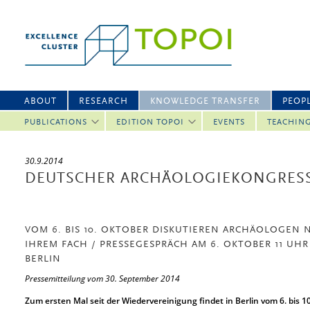
ABOUT
RESEARCH
KNOWLEDGE TRANSFER
PEOP
PUBLICATIONS
EDITION TOPOI
EVENTS
TEACHIN
30.9.2014
DEUTSCHER ARCHÄOLOGIEKONGRESS
VOM 6. BIS 10. OKTOBER DISKUTIEREN ARCHÄOLOGEN
IHREM FACH / PRESSEGESPRÄCH AM 6. OKTOBER 11 UHR
BERLIN
Pressemitteilung vom 30. September 2014
Zum ersten Mal seit der Wiedervereinigung findet in Berlin vom 6. bis 