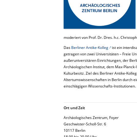
moderiert von Prof. Dr. Dres. h.c. Christop
Das
Berliner Antike-Kolleg
ist ein interdi
getragen von zwei Universitäten – Freie Uni
außeruniversitären Einrichtungen, der Be
Archäologischen Institut, dem Max-Planck-I
Kulturbesitz. Ziel des Berliner Antike-Kolle
Altertumswissenschaften in Berlin durch ei
einschlägigen Wissenschafts-Institutionen.
Ort und Zeit
Archäologisches Zentrum, Foyer
Geschwister-Scholl-Str. 6
10117 Berlin
18.00 bis 20.00 Uhr