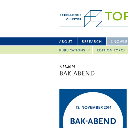
ABOUT
RESEARCH
KNOWLE
PUBLICATIONS
EDITION TOPOI
7.11.2014
BAK-ABEND