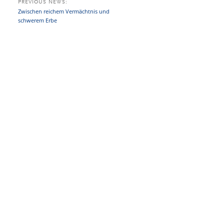
PREVIOUS NEWS:
Zwischen reichem Vermächtnis und
schwerem Erbe