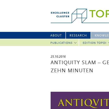
ABOUT
RESEARCH
KNOWLE
PUBLICATIONS
EDITION TOPOI
25.10.2016
ANTIQUITY SLAM – G
ZEHN MINUTEN