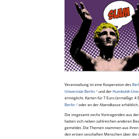
Veranstaltung ist eine Kooperation des
Berl
Universität Berlin
und der
Humboldt-Unive
ermöglicht. Karten für 7 Euro (ermäßigt: 4
Berlin
oder an der Abendkasse erhältlich.
Die insgesamt sechs Vortragenden aus der A
hatten sich neben zahlreichen anderen Be
gemeldet. Die Themen stammen aus ihren j
den ersten sesshaften Menschen über die r